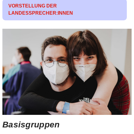
VORSTELLUNG DER
LANDESSPRECHER:INNEN
Basisgruppen